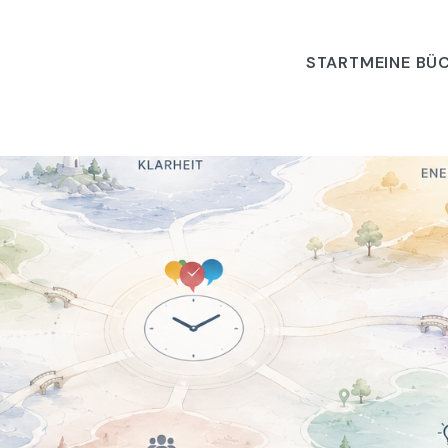
START
MEINE BÜ