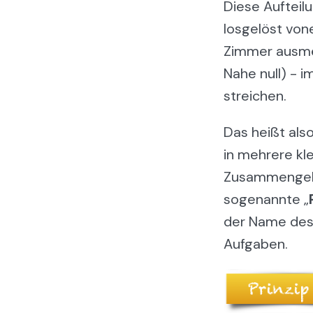
Diese Aufteilu
losgelöst von
Zimmer ausme
Nahe null) - 
streichen.
Das heißt also
in mehrere kle
Zusammengehör
sogenannte „
der Name des 
Aufgaben.