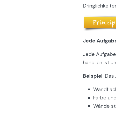
Dringlichkeiten
Jede Aufgabe
Jede Aufgabe s
handlich ist 
Beispiel
: Das
Wandfläc
Farbe und
Wände st