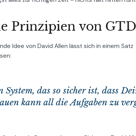
e Prinzipien von GT
nde Idee von David Allen lässt sich in einem Satz
sen:
n System, das so sicher ist, dass De
rauen kann all die Aufgaben zu ver