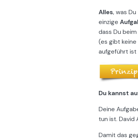
Alles
, was Du 
einzige
Aufga
dass Du beim B
(es gibt keine
aufgeführt ist 
Du kannst auf
Deine Aufgaben
tun ist. David
Damit das geg