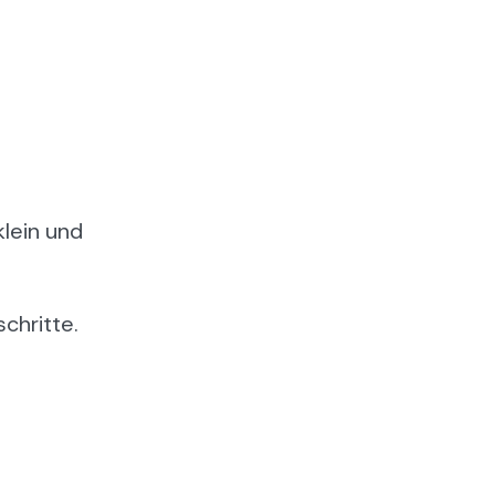
klein und
chritte.