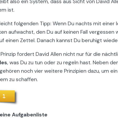
bt also ein System, dass aus Sicht von David All
em ist.
lleicht folgenden Tipp: Wenn Du nachts mit einer 
n aufwachst, den Du auf keinen Fall vergessen wi
auf einen Zettel. Danach kannst Du beruhigt wiede
rinzip fordert David Allen nicht nur für die nächtl
les
, was Du zu tun oder zu regeln hast. Neben d
ehören noch vier weitere Prinzipien dazu, um ein 
em zu schaffen.
eine Aufgabenliste