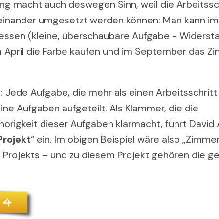
ng macht auch deswegen Sinn, weil die Arbeitsschr
einander umgesetzt werden können: Man kann im
ssen (kleine, überschaubare Aufgabe - Widerst
im April die Farbe kaufen und im September das Z
: Jede Aufgabe, die mehr als einen Arbeitsschritt
ine Aufgaben aufgeteilt. Als Klammer, die die
igkeit dieser Aufgaben klarmacht, führt David 
Projekt
“ ein. Im obigen Beispiel wäre also „Zimme
Projekts – und zu diesem Projekt gehören die g