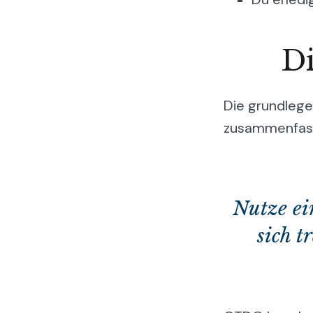
Di
Die grundlege
zusammenfas
Nutze ei
sich t