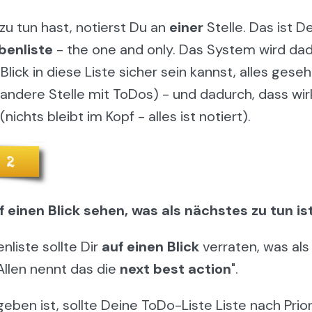
zu tun hast, notierst Du an
einer
Stelle. Das ist D
benliste
- the one and only. Das System wird da
lick in diese Liste sicher sein kannst, alles ges
 andere Stelle mit ToDos) - und dadurch, dass wirk
(nichts bleibt im Kopf - alles ist notiert).
 einen Blick sehen, was als nächstes zu tun is
liste sollte Dir
auf einen Blick
verraten, was als
 Allen nennt das die
next best action
".
eben ist, sollte Deine ToDo-Liste Liste nach Prio