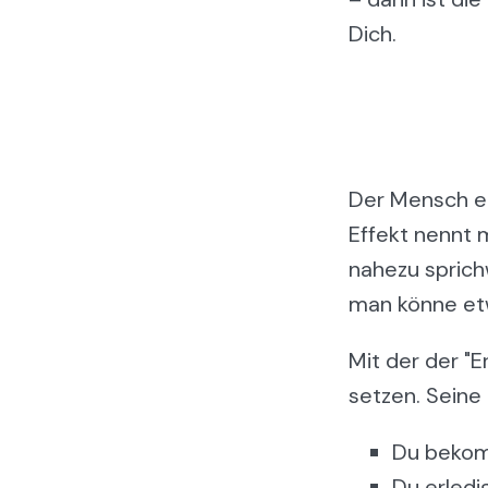
Dich.
Der Mensch er
Effekt nennt 
nahezu sprichw
man könne et
Mit der der "
setzen. Seine 
Du bekomm
Du erledig