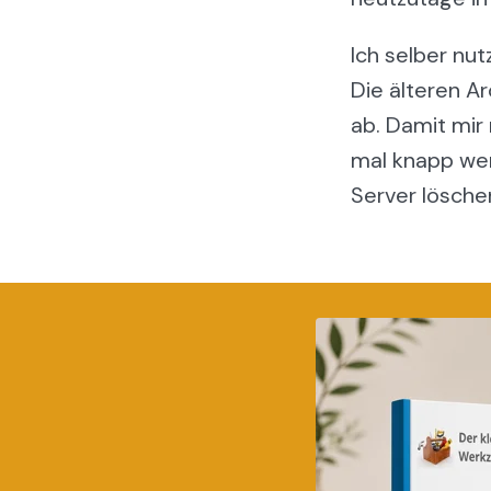
Ich selber nut
Die älteren A
ab. Damit mir
mal knapp wer
Server lösche