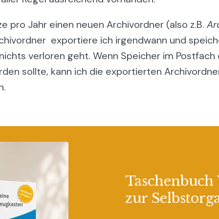
ze pro Jahr einen neuen Archivordner (also z.B.
Ar
rchivordner exportiere ich irgendwann und speiche
 nichts verloren geht. Wenn Speicher im Postfach
den sollte, kann ich die exportierten Archivordn
n.
Taschenbuch
zur Selbstorg