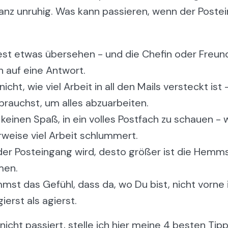
nz unruhig. Was kann passieren, wenn der Postei
st etwas übersehen - und die Chefin oder Freun
h auf eine Antwort.
icht, wie viel Arbeit in all den Mails versteckt ist
brauchst, um alles abzuarbeiten.
keinen Spaß, in ein volles Postfach zu schauen - w
weise viel Arbeit schlummert.
 der Posteingang wird, desto größer ist die Hemms
men.
st das Gefühl, dass da, wo Du bist, nicht vorne 
ierst als agierst.
nicht passiert, stelle ich hier meine 4 besten Tipp