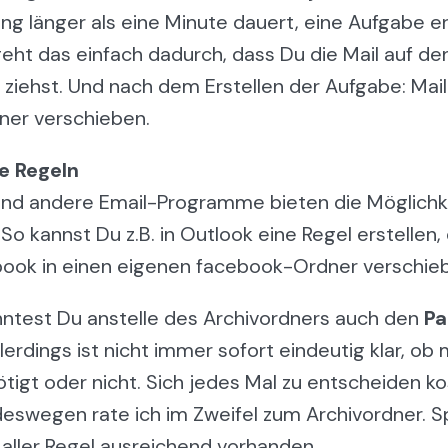
ng länger als eine Minute dauert, eine Aufgabe ers
eht das einfach dadurch, dass Du die Mail auf de
ziehst. Und nach dem Erstellen der Aufgabe: Mail
ner verschieben.
e Regeln
nd andere Email-Programme bieten die Möglichke
 So kannst Du z.B. in Outlook eine Regel erstellen, 
ook in einen eigenen facebook-Ordner verschieb
ntest Du anstelle des Archivordners auch den
Pa
erdings ist nicht immer sofort eindeutig klar, ob 
tigt oder nicht. Sich jedes Mal zu entscheiden ko
deswegen rate ich im Zweifel zum Archivordner. Sp
 aller Regel ausreichend vorhanden.