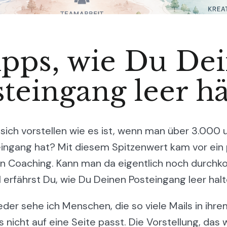
ipps, wie Du De
teingang leer hä
 sich vorstellen wie es ist, wenn man über 3.000
eingang hat? Mit diesem Spitzenwert kam vor ei
n Coaching. Kann man da eigentlich noch durch
 erfährst Du, wie Du Deinen Posteingang leer halt
er sehe ich Menschen, die so viele Mails in ihr
 nicht auf eine Seite passt. Die Vorstellung, das 