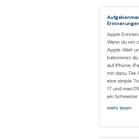
Aufgabenman
Erinnerunge
Apple Erinner
Wenn du mit d
Apple-Welt un
bekommst du 
auf iPhone, i
mit dazu. Die 
eine simple To
17 und macOS 
ein Schweize
mehr lesen