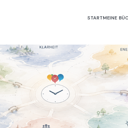
START
MEINE BÜ