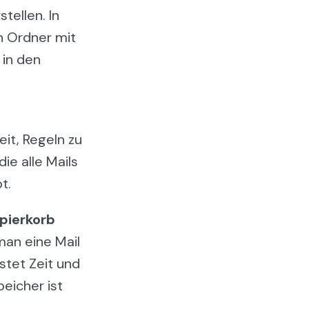
tellen. In
n Ordner mit
 in den
it, Regeln zu
die alle Mails
t.
pierkorb
man eine Mail
stet Zeit und
eicher ist