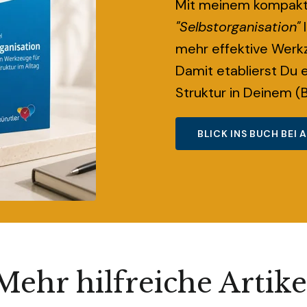
Mit meinem kompak
"Selbstorganisation"
l
mehr effektive Werk
Damit etablierst Du e
Struktur in Deinem (B
BLICK INS BUCH BEI
Mehr hilfreiche Artike